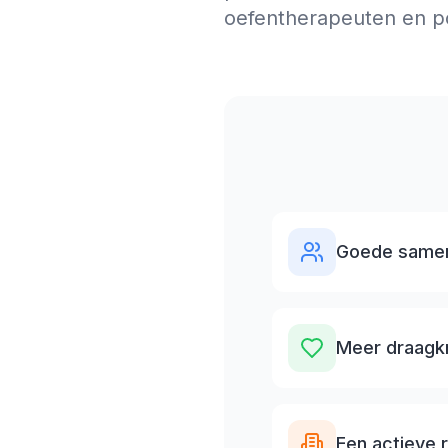
oefentherapeuten en p
Goede samen
Meer draagkr
Een actieve 