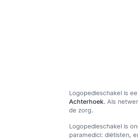
Logopedieschakel is e
Achterhoek
. Als netwe
de zorg.
Logopedieschakel is on
paramedici: diëtisten, 