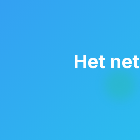
Het net