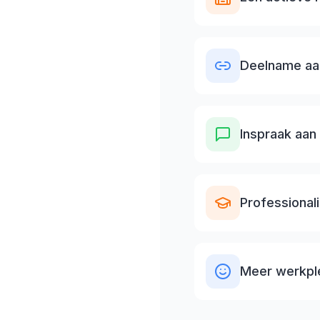
Deelname aa
Inspraak aan 
Professional
Meer werkple