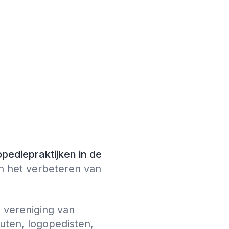
opediepraktijken in de
n het verbeteren van
n vereniging van
uten, logopedisten,