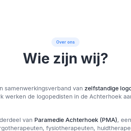
Over ons
Wie zijn wij?
en samenwerkingsverband van
zelfstandige log
rk werken de logopedisten in de Achterhoek aa
derdeel van
Paramedie Achterhoek (PMA)
, ee
ergotherapeuten, fysiotherapeuten, huidtherape