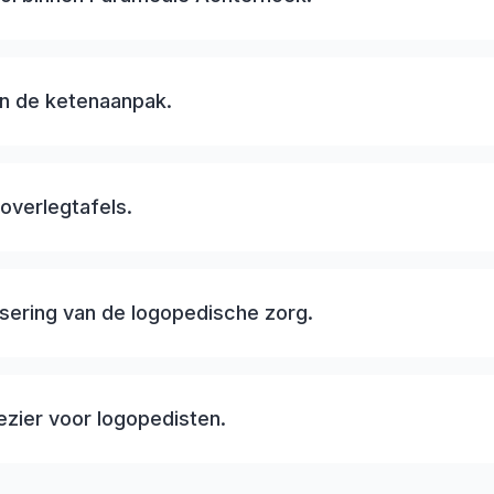
n de ketenaanpak.
overlegtafels.
isering van de logopedische zorg.
zier voor logopedisten.