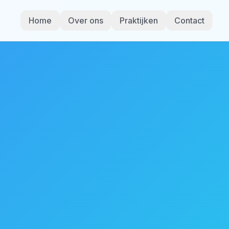
Home
Over ons
Praktijken
Contact